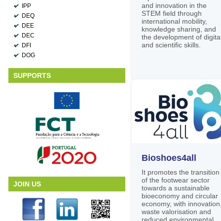
and innovation in the
IPP
STEM field through
DEQ
international mobility,
DEE
knowledge sharing, and
DEC
the development of digita
and scientific skills.
DFI
DOG
SUPPORTS
Bioshoes4all
It promotes the transition
of the footwear sector
JOIN US
towards a sustainable
bioeconomy and circular
economy, with innovation
waste valorisation and
reduced environmental