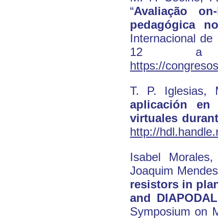
“
Avaliação on
pedagógica no
Internacional de
12 a 
https://congres
T. P. Iglesias
aplicación en
virtuales dura
http://hdl.handl
Isabel Morales,
Joaquim Mendes,
resistors in pl
and DIAPODAL
Symposium on Me