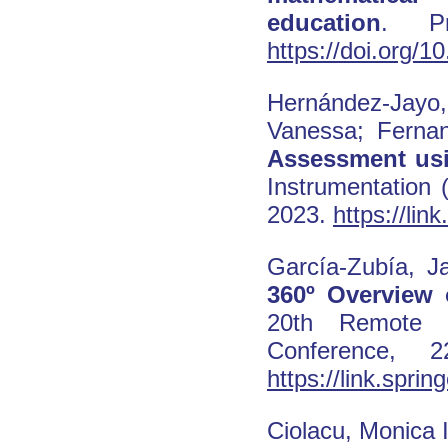
education
. Pr
https://doi.org
Hernández-Jayo, 
Vanessa; Fernan
Assessment us
Instrumentation
2023.
https://li
García-Zubía, J
360º Overview 
20th Remote E
Conference, 
https://link.spr
Ciolacu, Monica 