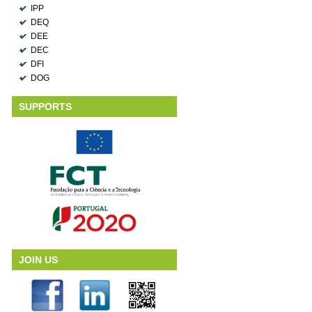
IPP
DEQ
DEE
DEC
DFI
DOG
SUPPORTS
JOIN US