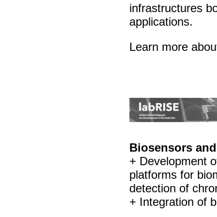
infrastructures b
applications.
Learn more abo
Biosensors and
+ Development of 
platforms for bio
detection of chro
+ Integration of 