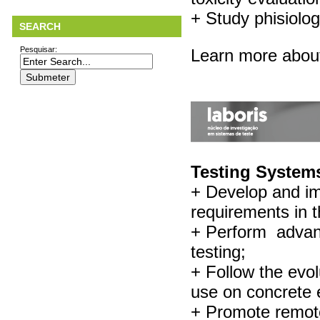
+ Study phisiolog
SEARCH
Pesquisar:
Learn more abo
Testing Syste
+ Develop and im
requirements in th
+ Perform advan
testing;
+ Follow the evol
use on concrete 
+ Promote remote