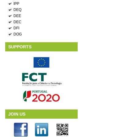
IPP
DEQ
DEE
DEC
DFI
DOG
SUPPORTS
JOIN US