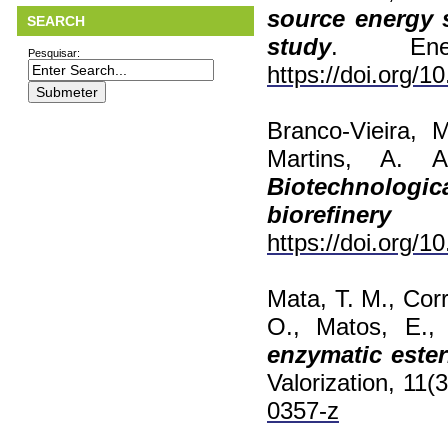
source energy 
SEARCH
study
. Ene
Pesquisar:
https://doi.org/1
Branco-Vieira, 
Martins, A. 
Biotechnologic
biorefinery
https://doi.org/1
Mata, T. M., Corr
O., Matos, E.,
enzymatic esteri
Valorization, 11(
0357-z