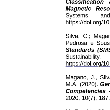
Classificatio
Magnetic Reso
Systems an
https://doi.org/
Silva, C.; Magan
Pedrosa e Sous
Standards (SMS
Sustainabili
https://doi.org/
Magano, J., Silva
M.A. (2020).
Gen
Competencies 
2020, 10(7), 187