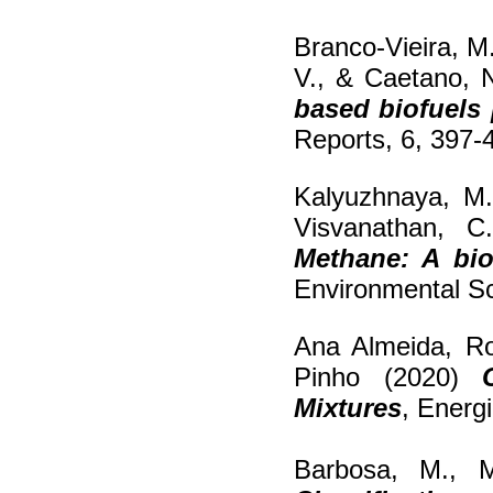
Branco-Vieira, M.
V., & Caetano, 
based biofuels 
Reports, 6, 397-
Kalyuzhnaya, M.
Visvanathan, C
Methane: A bio
Environmental Sc
Ana Almeida, Ro
Pinho (2020)
Mixtures
, Energ
Barbosa, M., M