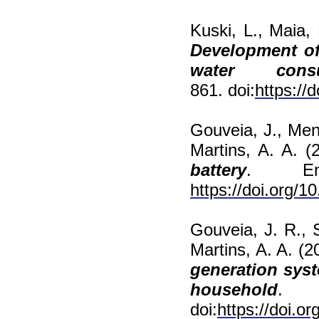
Kuski, L., Maia,
Development of
water consu
861. doi:
https://d
Gouveia, J., Men
Martins, A. A. (
battery
. Ene
https://doi.org/1
Gouveia, J. R., 
Martins, A. A. (2
generation syst
household
. 
doi:
https://doi.o